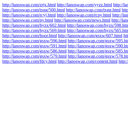
http://lanoswap.com/zrjx.html
http://lanoswap.com/yyzz.html
http://l
http://lanoswap.com/txgg/500.html
http://lanoswap.com/txgg.html
htt
http://lanoswap.com/rcyj.html
http://lanoswap.com/rcpy.html
http://l
http://lanoswap.com/ny.html
http://lanoswap.com/news.html
http://l
http://lanoswap.com/hyzx/602.html
http://lanoswap.com/hyzx/598.ht
http://lanoswap.com/hyzx/569.html
http://lanoswap.com/hyzx/565.ht
http://lanoswap.com/hoor.html
http://lanoswap.com/gsxw/607.html
ht
http://lanoswap.com/gsxw/596.html
http://lanoswap.com/gsxw/595.h
http://lanoswap.com/gsxw/591.html
http://lanoswap.com/gsxw/590.h
http://lanoswap.com/gsxw/586.html
http://lanoswap.com/gsxw/585.h
http://lanoswap.com/gsxw/579.html
http://lanoswap.com/gsxw/578.h
http://lanoswap.com/fdcy.html
http://lanoswap.com/content.html
http: